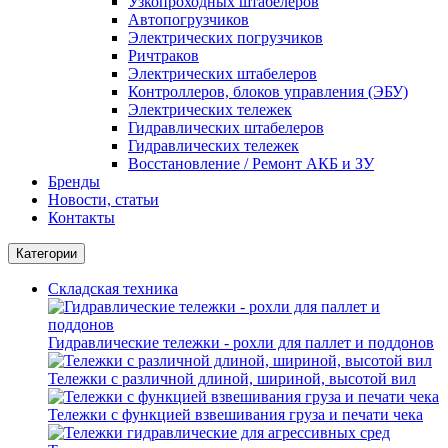
Узкопроходных штабелеров
Автопогрузчиков
Электрических погрузчиков
Ричтраков
Электрических штабелеров
Контроллеров, блоков управления (ЭБУ)
Электрических тележек
Гидравлических штабелеров
Гидравлических тележек
Восстановление / Ремонт АКБ и ЗУ
Бренды
Новости, статьи
Контакты
Категории
Складская техника
Гидравлические тележки - рохли для паллет и поддонов
Тележки с различной длиной, шириной, высотой вил
Тележки с функцией взвешивания груза и печати чека