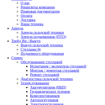
О нас
Реквизиты компании
Правовая документация
Оплата
Доставка
Наша техника
Аренда
Аренда складской техники
Аренда подъемников (ПТО)
Трейд Ин / Выкуп
Выкуп складской техники
Стеллажи бу
Подъемного оборудования
Сервис
Обслуживание стеллажей
Испытания / экспертиза стеллажей
Монтаж / демонтаж стеллажей
Ремонт стеллажей
Диагностика складской техники
Техобслуживание
Аккумуляторов (ИБП)
Гидравлических тележек
Комплектовщиков
Автопогрузчиков
Электропогрузчиков