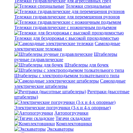
Тележки гидравлические для агрессивных сред
Тележки специальные
Тележки гидравлические для перемещения рулонов
Тележки гидравлические с ножничным подъемом
Тележки для бездорожья с высокой проходимостью
Самоходные
электрические тележки
Штабелеры
ручные гидравлические
Штабелеры для бочек
Штабелеры с электроподъемом толкательного типа
Самоходные
электрические штабелеры
Ричтраки (высотные
штабелеры)
Электрические погрузчики (3-х и 4-х опорные)
Автопогрузчики
Тягачи складские
Комплектовщики
Экскаваторы