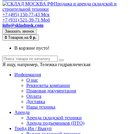
Продажа и аренда складской и
строительной техники
+7 (495) 150-77-43 Мск
+7 (931) 521-39-71 Моб
info@skladmsk.com
Заказать звонок
0
Tоваров,
на
0 р.
В корзине пусто!
Я ищу, например,
Тележка гидравлическая
Информация
О нас
Реквизиты компании
Правовая документация
Оплата
Доставка
Наша техника
Аренда
Аренда складской техники
Аренда подъемников (ПТО)
Трейд Ин / Выкуп
Выкуп складской техники