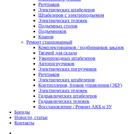
Ричтраков
Электрических штабелеров
Штабелеров с электроподъемом
Электрических тележек
Подъемных столов
Подъемников
Кранов
Ремонт стационарный
Комплектовщиков / подборщиков заказов
Тягачей для склада
Узкопроходных штабелеров
Автопогрузчиков
Электрических погрузчиков
Ричтраков
Электрических штабелеров
Контроллеров, блоков управления (ЭБУ)
Электрических тележек
Гидравлических штабелеров
Гидравлических тележек
Восстановление / Ремонт АКБ и ЗУ
Бренды
Новости, статьи
Контакты