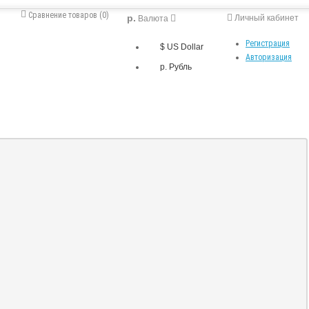
Сравнение товаров (0)
р.
Личный кабинет
Валюта
Регистрация
$ US Dollar
Авторизация
р. Рубль