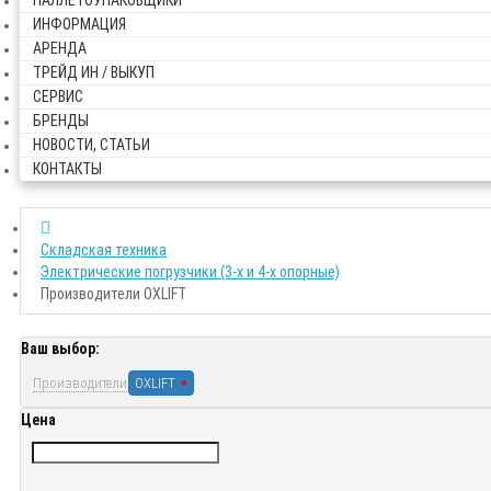
ПАЛЛЕТОУПАКОВЩИКИ
ИНФОРМАЦИЯ
АРЕНДА
ТРЕЙД ИН / ВЫКУП
СЕРВИС
БРЕНДЫ
НОВОСТИ, СТАТЬИ
КОНТАКТЫ
Складская техника
Электрические погрузчики (3-х и 4-х опорные)
Производители OXLIFT
Ваш выбор:
Производители
OXLIFT
Цена