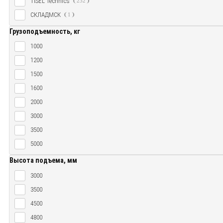
TISEL Technics
232
СКЛАДМСК
1
Грузоподъемность, кг
1000
1200
1500
1600
2000
3000
3500
5000
Высота подъема, мм
3000
3500
4500
4800