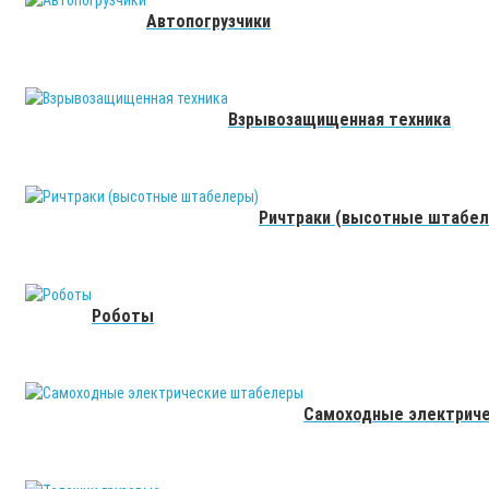
Автопогрузчики
Взрывозащищенная техника
Ричтраки (высотные штабе
Роботы
Самоходные электрич