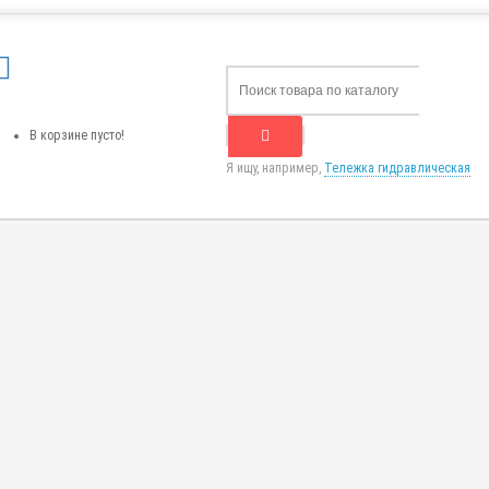
В корзине пусто!
Я ищу, например,
Тележка гидравлическая