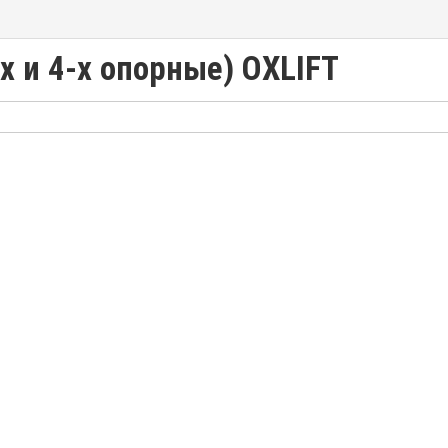
х и 4-х опорные) OXLIFT