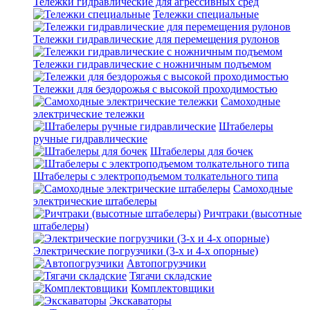
Тележки гидравлические для агрессивных сред
Тележки специальные
Тележки гидравлические для перемещения рулонов
Тележки гидравлические с ножничным подъемом
Тележки для бездорожья с высокой проходимостью
Самоходные
электрические тележки
Штабелеры
ручные гидравлические
Штабелеры для бочек
Штабелеры с электроподъемом толкательного типа
Самоходные
электрические штабелеры
Ричтраки (высотные
штабелеры)
Электрические погрузчики (3-х и 4-х опорные)
Автопогрузчики
Тягачи складские
Комплектовщики
Экскаваторы