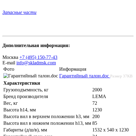
Запасные части
Дополнительная информация:
Москва
+7 (495) 150-77-43
E-mail
info@skladmsk.com
Фото
Информация
Гарантийный талон.doc
Размер
37KB
Характеристики
Грузоподъемность, кг
2000
Бренд производителя
LEMA
Вес, кг
72
Высота h14, мм
1230
Высота вил в верхнем положении h3, мм
200
Высота вил в нижнем положении h13, мм
85
Габариты (д/ш/в), мм
1532 х 540 х 1230