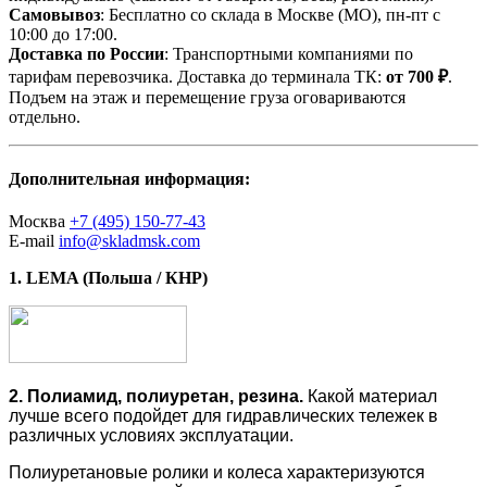
Самовывоз
: Бесплатно со склада в Москве (МО), пн-пт с
10:00 до 17:00.
Доставка по России
: Транспортными компаниями по
тарифам перевозчика. Доставка до терминала ТК:
от 700 ₽
.
Подъем на этаж и перемещение груза оговариваются
отдельно.
Дополнительная информация:
Москва
+7 (495) 150-77-43
E-mail
info@skladmsk.com
1. LEMA (Польша / КНР)
2. Полиамид, полиуретан, резина.
Какой материал
лучше всего подойдет для гидравлических тележек в
различных условиях эксплуатации.
Полиуретановые ролики и колеса характеризуются