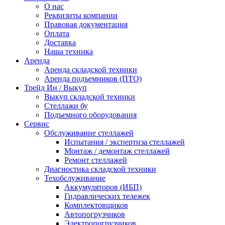
О нас
Реквизиты компании
Правовая документация
Оплата
Доставка
Наша техника
Аренда
Аренда складской техники
Аренда подъемников (ПТО)
Трейд Ин / Выкуп
Выкуп складской техники
Стеллажи бу
Подъемного оборудования
Сервис
Обслуживание стеллажей
Испытания / экспертиза стеллажей
Монтаж / демонтаж стеллажей
Ремонт стеллажей
Диагностика складской техники
Техобслуживание
Аккумуляторов (ИБП)
Гидравлических тележек
Комплектовщиков
Автопогрузчиков
Электропогрузчиков