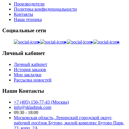
Производители
Политика конфиденциальности
Контакты
Наша техника
Социальные сети
▸
▸
▸
▸
Личный кабинет
Личный кабинет
История заказов
Мои закладки
Рассылка новостей
Наши Контакты
+7 (495) 150-77-43 (Москва)
info@skladmsk.com
09:30 - 18:00
Московская область, Ленинский городской округ,
рабочий посёлок Бутово, жилой комплекс Бутово Парк,
23, корп. 2А