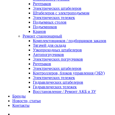
Ричтраков
Электрических штабелеров
Штабелеров с электроподъемом
Электрических тележек
Подъемных столов
Подъемников
Кранов
Ремонт стационарный
Комплектовщиков / подборщиков заказов
Тягачей для склада
Узкопроходных штабелеров
Автопогрузчиков
Электрических погрузчиков
Ричтраков
Электрических штабелеров
Контроллеров, блоков управления (ЭБУ)
Электрических тележек
Гидравлических штабелеров
Гидравлических тележек
Восстановление / Ремонт АКБ и ЗУ
Бренды
Новости, статьи
Контакты