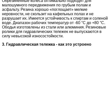
Обрезиненные колеса оптимально подходят для
малошумного передвижения по грубым полам и
асфальту. Резина хорошо «поглощает» мелкие
неровности, не скользит на кафельных полах и не
разрушает их. Имеется устойчивость к спиртам и соленой
воде. Диапазон рабочих температур от -60 °С до +80 °С.
Ободья изготовлены из стали или алюминия. Резиновые
ролики для гидравлических тележек не выпускаются в
силу невысокой износостойкости.
3. Гидравлическая тележка - как это устроено