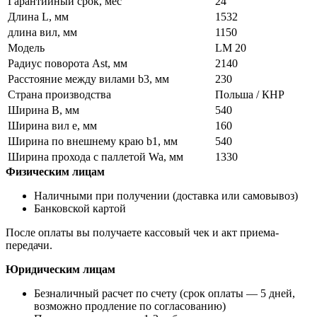
Гарантийный срок, мес
24
Длина L, мм
1532
длина вил, мм
1150
Модель
LM 20
Радиус поворота Ast, мм
2140
Расстояние между вилами b3, мм
230
Страна производства
Польша / КНР
Ширина B, мм
540
Ширина вил е, мм
160
Ширина по внешнему краю b1, мм
540
Ширина прохода с паллетой Wa, мм
1330
Физическим лицам
Наличными при получении (доставка или самовывоз)
Банковской картой
После оплаты вы получаете кассовый чек и акт приема-
передачи.
Юридическим лицам
Безналичный расчет по счету (срок оплаты — 5 дней,
возможно продление по согласованию)