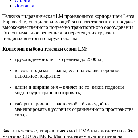
Оплата
Доставка
Тележка гидравлическая LM производится корпорацией Lema
Engineering, специализирующейся на изготовлении и продаже
высококачественного подъемно-транспортного оборудования.
Это оптимальное решение для перемещения грузов на
поддонах внутри и снаружи склада.
Критерии выбора тележки серии LM:
грузоподъемность – в среднем до 2500 кг;
высота подъема – важна, если на складе неровное
напольное покрытие;
длина и ширина вил – влияет на то, какие поддоны
модно будет транспортировать;
габариты рохли – важно чтобы было удобно
маневрировать в условиях ограниченного пространства
склада.
Заказать тележку гидравлическую LEMA вы сможете на сайте
магазина СКЛАДМСК. Мы предлагаем лучшие цены на