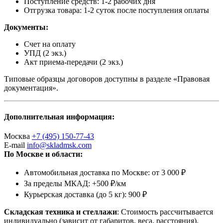
Поступление средств: 1-2 рабочих дня
Отгрузка товара: 1-2 суток после поступления оплаты
Документы:
Счет на оплату
УПД (2 экз.)
Акт приема-передачи (2 экз.)
Типовые образцы договоров доступны в разделе «Правовая
документация».
Дополнительная информация:
Москва
+7 (495) 150-77-43
E-mail
info@skladmsk.com
По Москве и области:
Автомобильная доставка по Москве: от 3 000 ₽
За пределы МКАД: +500 ₽/км
Курьерская доставка (до 5 кг): 900 ₽
Складская техника и стеллажи
: Стоимость рассчитывается
индивидуально (зависит от габаритов, веса, расстояния).