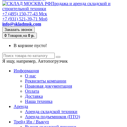
Продажа и аренда складской и
строительной техники
+7 (495) 150-77-43 Мск
+7 (931) 521-39-71 Моб
info@skladmsk.com
Заказать звонок
0
Tоваров,
на
0 р.
В корзине пусто!
Я ищу, например,
Автопогрузчик
Информация
О нас
Реквизиты компании
Правовая документация
Оплата
Доставка
Наша техника
Аренда
Аренда складской техники
Аренда подъемников (ПТО)
Трейд Ин / Выкуп
Выкуп складской техники