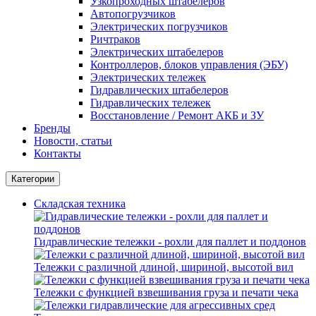
Узкопроходных штабелеров
Автопогрузчиков
Электрических погрузчиков
Ричтраков
Электрических штабелеров
Контроллеров, блоков управления (ЭБУ)
Электрических тележек
Гидравлических штабелеров
Гидравлических тележек
Восстановление / Ремонт АКБ и ЗУ
Бренды
Новости, статьи
Контакты
Категории
Складская техника
Гидравлические тележки - рохли для паллет и поддонов
Тележки с различной длиной, шириной, высотой вил
Тележки с функцией взвешивания груза и печати чека