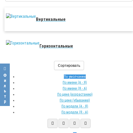
Вертикальные
Горизонтальные
Сортировать
Фильтр
По умолчанию
По имени (A - Я)
По имени (Я - A)
По цене (возрастанию)
По цене (убыванию)
По модели (A - Я)
По модели (Я - A)