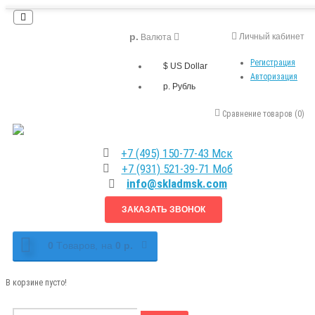
р.
Личный кабинет
Валюта
Регистрация
$ US Dollar
Авторизация
р. Рубль
Сравнение товаров (0)
+7 (495) 150-77-43 Мск
+7 (931) 521-39-71 Моб
info@skladmsk.com
ЗАКАЗАТЬ ЗВОНОК
0
Tоваров,
на
0 р.
В корзине пусто!