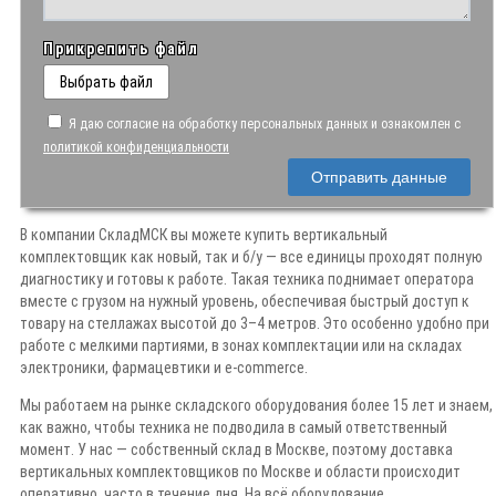
Прикрепить файл
Выбрать файл
Я даю согласие на обработку персональных данных и ознакомлен с
политикой конфиденциальности
Отправить данные
В компании СкладМСК вы можете купить вертикальный
комплектовщик как новый, так и б/у — все единицы проходят полную
диагностику и готовы к работе. Такая техника поднимает оператора
вместе с грузом на нужный уровень, обеспечивая быстрый доступ к
товару на стеллажах высотой до 3–4 метров. Это особенно удобно при
работе с мелкими партиями, в зонах комплектации или на складах
электроники, фармацевтики и e-commerce.
Мы работаем на рынке складского оборудования более 15 лет и знаем,
как важно, чтобы техника не подводила в самый ответственный
момент. У нас — собственный склад в Москве, поэтому доставка
вертикальных комплектовщиков по Москве и области происходит
оперативно, часто в течение дня. На всё оборудование