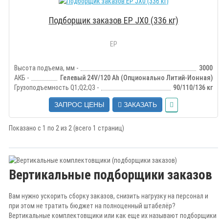
Подборщик заказов EP JX0 (336 кг)
EP
Высота подъема, мм -
3000
АКБ -
Гелевый 24V/120 Ah (Опционально Литий-Ионная)
Грузоподъемность Q1;Q2;Q3 -
90/110/136 кг
ЗАПРОС ЦЕНЫ
ЗАКАЗАТЬ
Показано с 1 по 2 из 2 (всего 1 страниц)
Вертикальные подборщики заказов
Вам нужно ускорить сборку заказов, снизить нагрузку на персонал и
при этом не тратить бюджет на полноценный штабелёр?
Вертикальные комплектовщики или как еще их называют подборщики