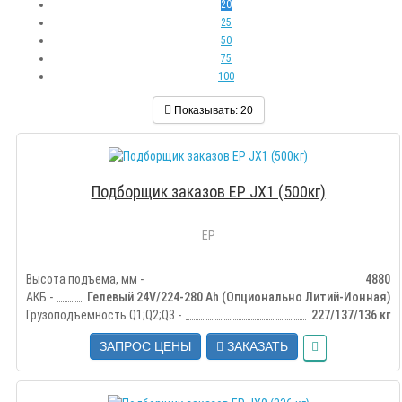
20
25
50
75
100
Показывать:
20
Подборщик заказов EP JX1 (500кг)
EP
Высота подъема, мм -
4880
АКБ -
Гелевый 24V/224-280 Ah (Опционально Литий-Ионная)
Грузоподъемность Q1;Q2;Q3 -
227/137/136 кг
ЗАПРОС ЦЕНЫ
ЗАКАЗАТЬ