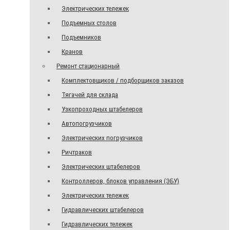
Электрических тележек
Подъемных столов
Подъемников
Кранов
Ремонт стационарный
Комплектовщиков / подборщиков заказов
Тягачей для склада
Узкопроходных штабелеров
Автопогрузчиков
Электрических погрузчиков
Ричтраков
Электрических штабелеров
Контроллеров, блоков управления (ЭБУ)
Электрических тележек
Гидравлических штабелеров
Гидравлических тележек