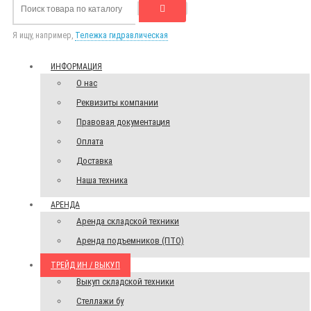
Я ищу, например,
Тележка гидравлическая
ИНФОРМАЦИЯ
О нас
Реквизиты компании
Правовая документация
Оплата
Доставка
Наша техника
АРЕНДА
Аренда складской техники
Аренда подъемников (ПТО)
ТРЕЙД ИН / ВЫКУП
Выкуп складской техники
Стеллажи бу